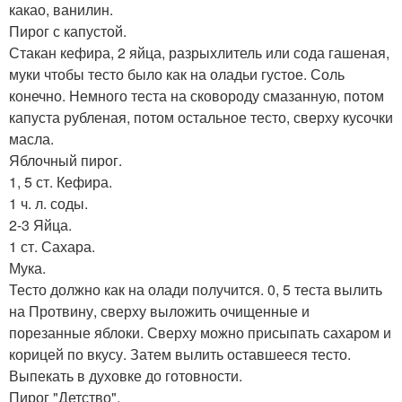
какао, ванилин.
Пирог с капустой.
Стакан кефира, 2 яйца, разрыхлитель или сода гашеная,
муки чтобы тесто было как на оладьи густое. Соль
конечно. Немного теста на сковороду смазанную, потом
капуста рубленая, потом остальное тесто, сверху кусочки
масла.
Яблочный пирог.
1, 5 ст. Кефира.
1 ч. л. соды.
2-3 Яйца.
1 ст. Сахара.
Мука.
Тесто должно как на олади получится. 0, 5 теста вылить
на Протвину, сверху выложить очищенные и
порезанные яблоки. Сверху можно присыпать сахаром и
корицей по вкусу. Затем вылить оставшееся тесто.
Выпекать в духовке до готовности.
Пирог "Детство".