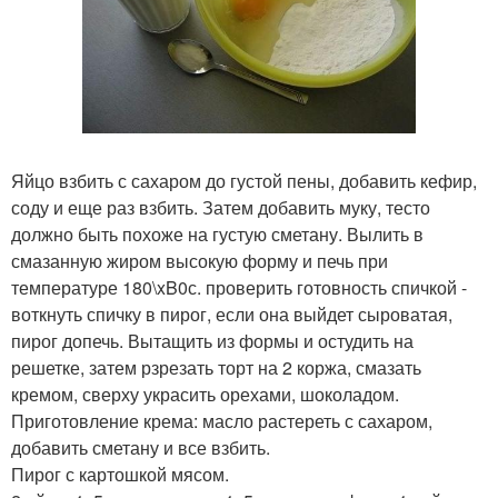
Яйцо взбить с сахаром до густой пены, добавить кефир,
соду и еще раз взбить. Затем добавить муку, тесто
должно быть похоже на густую сметану. Вылить в
смазанную жиром высокую форму и печь при
температуре 180\xB0с. проверить готовность спичкой -
воткнуть спичку в пирог, если она выйдет сыроватая,
пирог допечь. Вытащить из формы и остудить на
решетке, затем рзрезать торт на 2 коржа, смазать
кремом, сверху украсить орехами, шоколадом.
Приготовление крема: масло растереть с сахаром,
добавить сметану и все взбить.
Пирог с картошкой мясом.