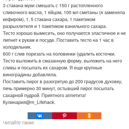
3 стакана муки смешать с 150 г растопленного
сливочного масла, 1 яйцом, 100 мл сметаны (я заменяла
кефиром), 1, 5 стакана сахара, 1 пакетиком
разрыхлителя и 1 пакетиком ванильного сахара.
Тесто хорошо вымесить, оно получается эластичное и не
липнет к рукам и посуде. Поставить тесто на 1 час в
холодильник.
600 г слив порезать на половинки (удалить косточки.
Тесто выложить в смазанную форму, выложить на него
сливы и посыпать их сахаром. Я еще крупные
виноградины добавляла.
Поставить пирог в разогретую до 200 градусов духовку,
печь примерно 30 минут, остывший пирог посыпать
сахарной пудрой. Приятного аппетита!
Кулинария@m_Lifehack.
Читайте также