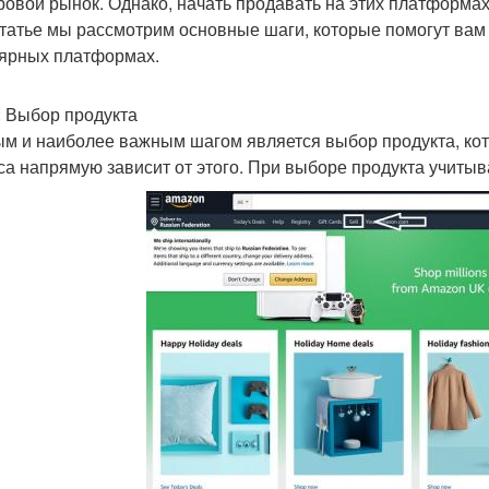
ровой рынок. Однако, начать продавать на этих платформах
статье мы рассмотрим основные шаги, которые помогут вам
ярных платформах.
: Выбор продукта
м и наиболее важным шагом является выбор продукта, кот
са напрямую зависит от этого. При выборе продукта учиты