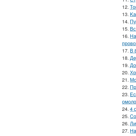
12.
То
13.
Ka
14.
Пу
15.
Вс
16.
Ha
прово
17.
В 
18.
Дe
19.
До
20.
Хр
21.
Мо
22.
Пp
23.
Ec
омоло
24.
4 
25.
Co
26.
Ли
27.
Ha