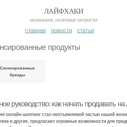
ЛАЙФХАКИ
маленькие, полезные хитрости
главная
новости
статьи
нсированные продукты
Спонсированные
бренды
ное руководство: как начать продавать н
ня онлайн-шоппинг стал неотъемлемой частью нашей жизни
press и другие, предлагают огромные возможности для пр