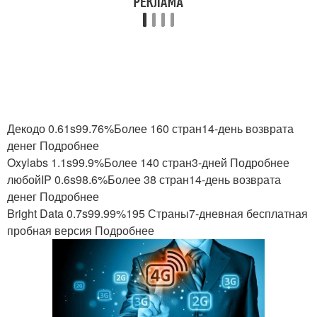
Декодо 0.61s99.76%Более 160 стран14-день возврата
денег Подробнее
Oxylabs 1.1s99.9%Более 140 стран3-дней Подробнее
любойIP 0.6s98.6%Более 38 стран14-день возврата
денег Подробнее
Bright Data 0.7s99.99%195 Страны7-дневная бесплатная
пробная версия Подробнее