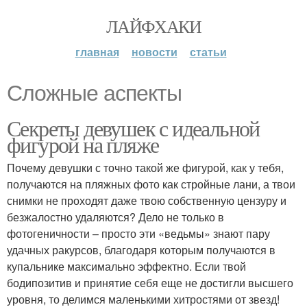
ЛАЙФХАКИ
главная
новости
статьи
Сложные аспекты
Секреты девушек с идеальной
фигурой на пляже
Почему девушки с точно такой же фигурой, как у тебя,
получаются на пляжных фото как стройные лани, а твои
снимки не проходят даже твою собственную цензуру и
безжалостно удаляются? Дело не только в
фотогеничности – просто эти «ведьмы» знают пару
удачных ракурсов, благодаря которым получаются в
купальнике максимально эффектно. Если твой
бодипозитив и принятие себя еще не достигли высшего
уровня, то делимся маленькими хитростями от звезд!