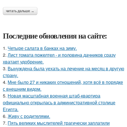
читать дальше →
Последние обновления на сайте:
1.
Четыре салата в банках на зиму.
2.
Лист томата пожелтел - и половина дачников сразу
хватает удобрение.
3.
Вынуждена была уехать на лечение на месяц в другую
страну.
4.
Мне было 27 и никаких отношений, хотя всё в порядке
с внешним видом.
5.
Новая масштабная военная штаб-квартира
официально открылась в административной столице
Египта.
6.
Живу с родителями.
7.
Пять великих мыслителей трагически заплатили