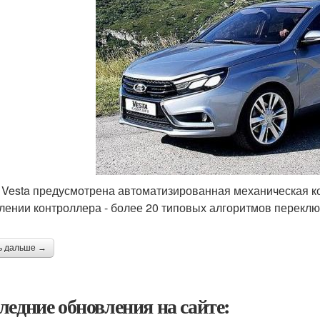
я Vesta предусмотрена автоматизированная механическая к
лении контроллера - более 20 типовых алгоритмов переклю
ь дальше →
ледние обновления на сайте: