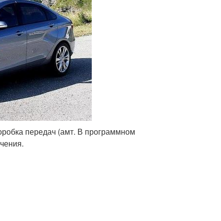
оробка передач (амт. В программном
чения.