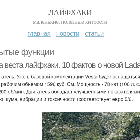
ЛАЙФХАКИ
маленькие, полезные хитрости
главная
новости
статьи
ытые функции
 веста лайфхаки. 10 фактов о новой Lada
игатель. Уже в базовой комплектации Vesta будет оснащать
 рабочим объемом 1596 куб. См. Мощность - 78 квт (106 л. с
200 об/мин. Двигатель обладает улучшенными показателями 
ю шума, вибрации и токсичности (соответствует евро 5/6.