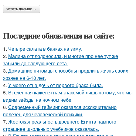
читать дальше →
Последние обновления на сайте:
1.
Четыре салата в банках на зиму.
2.
Малина отплодоносила, и многие про неё тут же
забыли до следующего лета.
3.
Домашние питомцы способны продлить жизнь своих
хозяев на 6-10 лет.
4.
У моего отца дочь от первого брака была.
5.
Вселенная кажется нам знакомой лишь потому, что мы
видим звёзды на ночном небе.
6.
Современный гейминг оказался исключительно
полезен для человеческой психики.
7.
Жестокая реальность древнего Египта намного
страшнее школьных учебников оказалась.