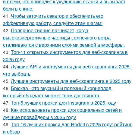
и плечи, что приводит к ухудшению осанки и вызывает
боли в спине.
41.
Чтобы заточить секатор и обеспечить его
эффективную работу, следуйте этим шагам:
42.
Полярное сияние возникает, когда
высокоэнергетичные частицы солнечного ветра
сталкиваются с верхними слоями земной атмосферы.
43.
Топ-11 открытых инструментов для веб-скрапинга в
2025 году
44.
Лучшие API и инструменты для веб-скраппинга 2025:
что выбрать
45.
Лучшие инструменты для веб-скраппинга в 2025 году
46.
Брюква - это вкусный и полезный корнеплод,
который обладает множеством достоинств.
47.
Топ-5 лучших прокси для Instagram в 2025 году
48.
Как использовать прокси для социальных сетей и
лучшие провайдеры в 2025 году
49.
Топ-16 лучших прокси для Reddit в 2025 году: рейтинг
и обзор