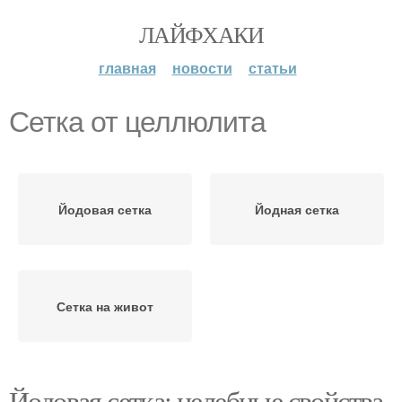
ЛАЙФХАКИ
главная
новости
статьи
Сетка от целлюлита
Йодовая сетка
Йодная сетка
Сетка на живот
Йодовая сетка: целебные свойства