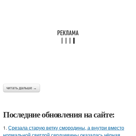
читать дальше →
Последние обновления на сайте:
1.
Срезала старую ветку смородины, а внутри вместо
нормальной светлой сердцевины оказалась чёрная