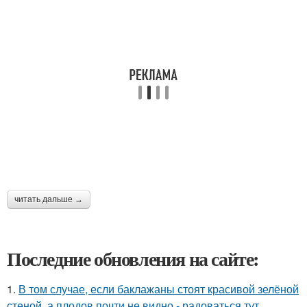
читать дальше →
Последние обновления на сайте:
1.
В том случае, если баклажаны стоят красивой зелёной
стеной, а плодов почти не видно - радоваться тут