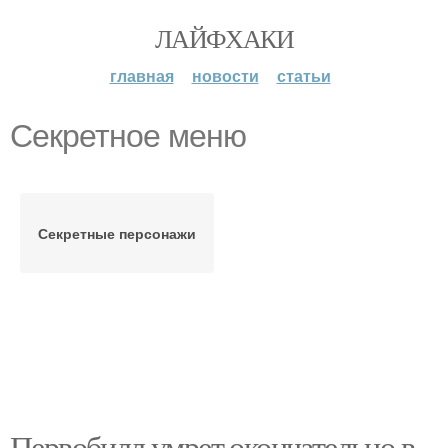
ЛАЙФХАКИ
главная
новости
статьи
Секретное меню
Секретные персонажи
Первобилл умрет окончательно в