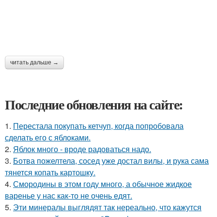
читать дальше →
Последние обновления на сайте:
1.
Перестала покупать кетчуп, когда попробовала
сделать его с яблоками.
2.
Яблок много - вроде радоваться надо.
3.
Ботва пожелтела, сосед уже достал вилы, и рука сама
тянется копать картошку.
4.
Смородины в этом году много, а обычное жидкое
варенье у нас как-то не очень едят.
5.
Эти минералы выглядят так нереально, что кажутся