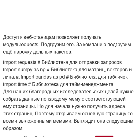
Доступ к веб-станицам позволяет получать
модульrequests. Подгрузим его. За компанию подгрузим
ещё парочку дельных пакетов.
import requests # Библиотека для отправки запросов
import numpy as np # Библиотека для матриц, векторов и
линала import pandas as pd # Библиотека для табличек
import time # Библиотека для тайм-менеджмента
Для наших благородных исследовательских целей нужно
собрать данные по каждому мему с соответствующей
ему страницы. Но для начала нужно получить адреса
этих страниц. Поэтому открываем основную страницу со
всеми выложенными мемами. Выглядит она следующим
образом: