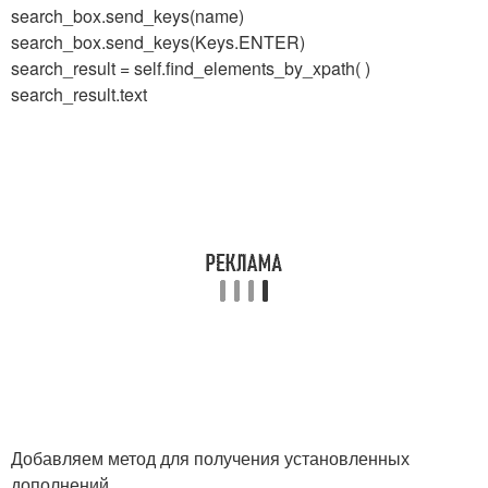
search_box.send_keys(name)
search_box.send_keys(Keys.ENTER)
search_result = self.find_elements_by_xpath( )
search_result.text
Добавляем метод для получения установленных
дополнений