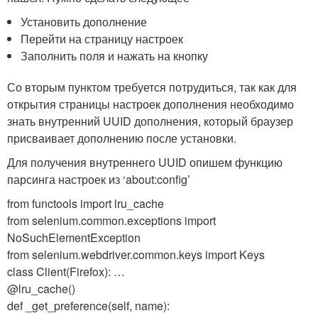
Установить дополнение
Перейти на страницу настроек
Заполнить поля и нажать на кнопку
Со вторым пунктом требуется потрудиться, так как для
открытия страницы настроек дополнения необходимо
знать внутренний UUID дополнения, который браузер
присваивает дополнению после установки.
Для получения внутреннего UUID опишем функцию
парсинга настроек из ‘about:config’
from functools import lru_cache
from selenium.common.exceptions import
NoSuchElementException
from selenium.webdriver.common.keys import Keys
class Client(Firefox): …
@lru_cache()
def _get_preference(self, name):