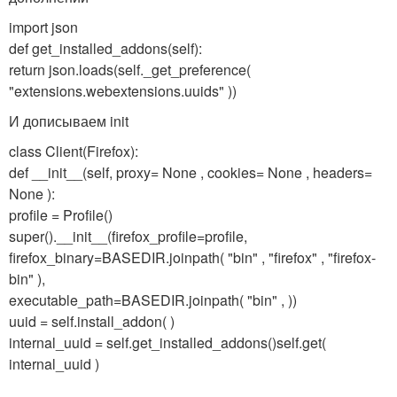
import json
def get_installed_addons(self):
return json.loads(self._get_preference(
"extensions.webextensions.uuids" ))
И дописываем init
class Client(Firefox):
def __init__(self, proxy= None , cookies= None , headers=
None ):
profile = Profile()
super().__init__(firefox_profile=profile,
firefox_binary=BASEDIR.joinpath( "bin" , "firefox" , "firefox-
bin" ),
executable_path=BASEDIR.joinpath( "bin" , ))
uuid = self.install_addon( )
internal_uuid = self.get_installed_addons()
self.get(
internal_uuid )