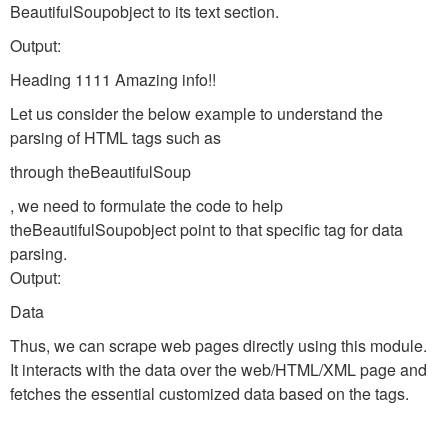
BeautifulSoup
object to its text section.
Output:
Heading 1111 Amazing info!!
Let us consider the below example to understand the
parsing of HTML tags such as
through the
BeautifulSoup
, we need to formulate the code to help
the
BeautifulSoup
object point to that specific tag for data
parsing.
Output:
Data
Thus, we can scrape web pages directly using this module.
It interacts with the data over the web/HTML/XML page and
fetches the essential customized data based on the tags.