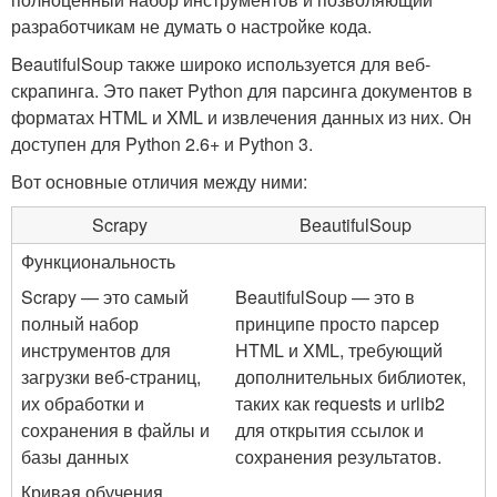
разработчикам не думать о настройке кода.
BeautifulSoup также широко используется для веб-
скрапинга. Это пакет Python для парсинга документов в
форматах HTML и XML и извлечения данных из них. Он
доступен для Python 2.6+ и Python 3.
Вот основные отличия между ними:
Scrapy
BeautifulSoup
Функциональность
Scrapy — это самый
BeautifulSoup — это в
полный набор
принципе просто парсер
инструментов для
HTML и XML, требующий
загрузки веб-страниц,
дополнительных библиотек,
их обработки и
таких как requests и urlib2
сохранения в файлы и
для открытия ссылок и
базы данных
сохранения результатов.
Кривая обучения