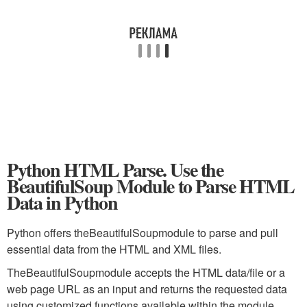
Python HTML Parse. Use the
BeautifulSoup Module to Parse HTML
Data in Python
Python offers the
BeautifulSoup
module to parse and pull
essential data from the HTML and XML files.
The
BeautifulSoup
module accepts the HTML data/file or a
web page URL as an input and returns the requested data
using customized functions available within the module.