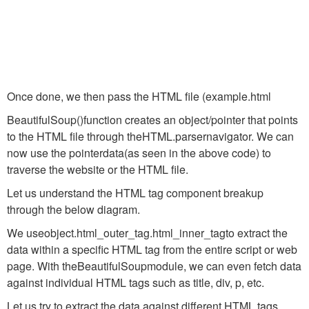
Once done, we then pass the HTML file (
example.html
BeautifulSoup()
function creates an object/pointer that points
to the HTML file through the
HTML.parser
navigator. We can
now use the pointer
data
(as seen in the above code) to
traverse the website or the HTML file.
Let us understand the HTML tag component breakup
through the below diagram.
We use
object.html_outer_tag.html_inner_tag
to extract the
data within a specific HTML tag from the entire script or web
page. With the
BeautifulSoup
module, we can even fetch data
against individual HTML tags such as title, div, p, etc.
Let us try to extract the data against different HTML tags