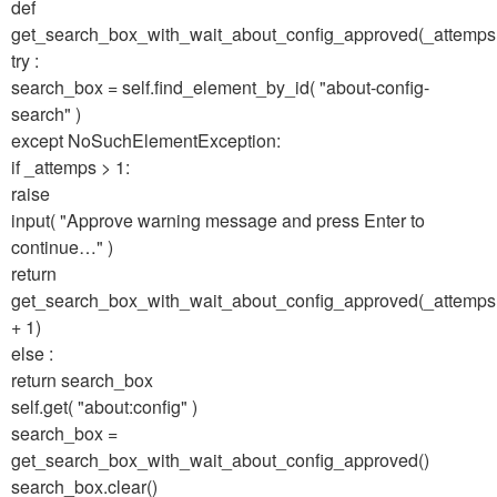
def
get_search_box_with_wait_about_config_approved(_attemps
try :
search_box = self.find_element_by_id( "about-config-
search" )
except NoSuchElementException:
if _attemps > 1:
raise
input( "Approve warning message and press Enter to
continue…" )
return
get_search_box_with_wait_about_config_approved(_attemps
+ 1)
else :
return search_box
self.get( "about:config" )
search_box =
get_search_box_with_wait_about_config_approved()
search_box.clear()