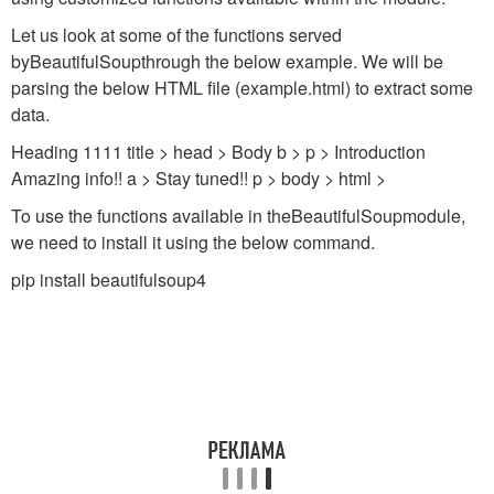
Let us look at some of the functions served
by
BeautifulSoup
through the below example. We will be
parsing the below HTML file (
example.html
) to extract some
data.
Heading 1111 title > head > Body b > p > Introduction
Amazing info!! a > Stay tuned!! p > body > html >
To use the functions available in the
BeautifulSoup
module,
we need to install it using the below command.
pip install beautifulsoup4