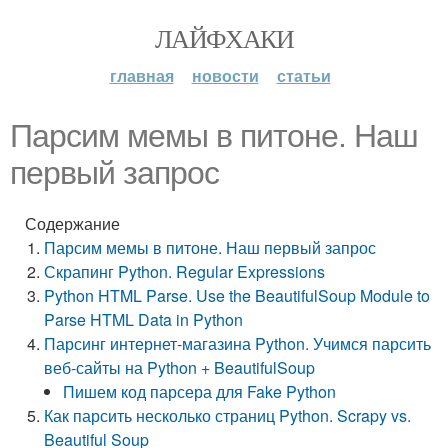
ЛАЙФХАКИ
главная
новости
статьи
Парсим мемы в питоне. Наш
первый запрос
Содержание
Парсим мемы в питоне. Наш первый запрос
Скрапинг Python. Regular Expressions
Python HTML Parse. Use the BeautifulSoup Module to
Parse HTML Data in Python
Парсинг интернет-магазина Python. Учимся парсить
веб-сайты на Python + BeautifulSoup
Пишем код парсера для Fake Python
Как парсить несколько страниц Python. Scrapy vs.
Beautiful Soup