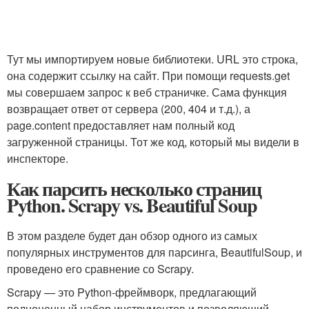
Тут мы импортируем новые библиотеки. URL это строка,
она содержит ссылку на сайт. При помощи requests.get
мы совершаем запрос к веб страничке. Сама функция
возвращает ответ от сервера (200, 404 и т.д.), а
page.content предоставляет нам полный код
загруженной страницы. Тот же код, который мы видели в
инспекторе.
Как парсить несколько страниц
Python. Scrapy vs. Beautiful Soup
В этом разделе будет дан обзор одного из самых
популярных инструментов для парсинга, BeautifulSoup, и
проведено его сравнение со Scrapy.
Scrapy — это Python-фреймворк, предлагающий
полноценный набор инструментов и позволяющий