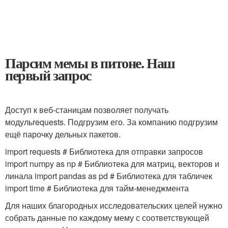
Парсим мемы в питоне. Наш
первый запрос
Доступ к веб-станицам позволяет получать
модуль
requests
. Подгрузим его. За компанию подгрузим
ещё парочку дельных пакетов.
import requests # Библиотека для отправки запросов
import numpy as np # Библиотека для матриц, векторов и
линала import pandas as pd # Библиотека для табличек
import time # Библиотека для тайм-менеджмента
Для наших благородных исследовательских целей нужно
собрать данные по каждому мему с соответствующей