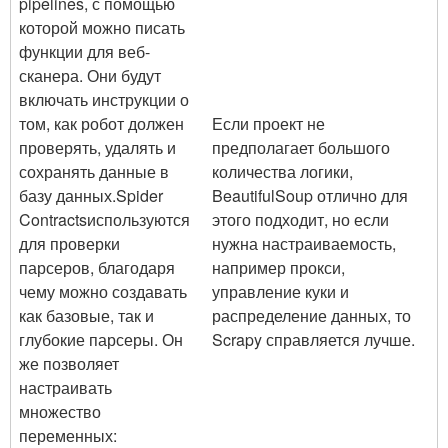
pipelines
, с помощью
которой можно писать
функции для веб-
сканера. Они будут
включать инструкции о
том, как робот должен
Если проект не
проверять, удалять и
предполагает большого
сохранять данные в
количества логики,
базу данных.
Spider
BeautifulSoup отлично для
Contracts
используются
этого подходит, но если
для проверки
нужна настраиваемость,
парсеров, благодаря
например прокси,
чему можно создавать
управление куки и
как базовые, так и
распределение данных, то
глубокие парсеры. Он
Scrapy справляется лучше.
же позволяет
настраивать
множество
переменных: