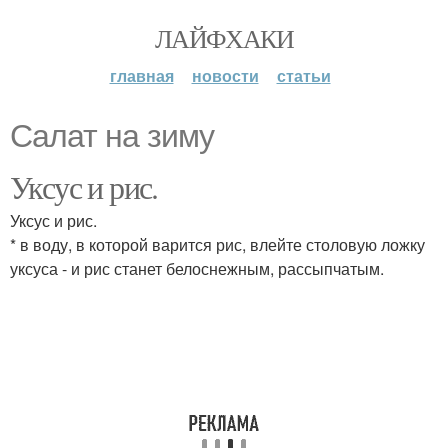
ЛАЙФХАКИ
главная
новости
статьи
Салат на зиму
Уксус и рис.
Уксус и рис.
* в воду, в которой варится рис, влейте столовую ложку
уксуса - и рис станет белоснежным, рассыпчатым.