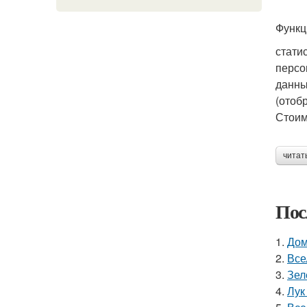
Функц
стати
персо
данны
(отоб
Стоим
читат
Пос
1.
Дом
2.
Все
3.
Зел
4.
Лук