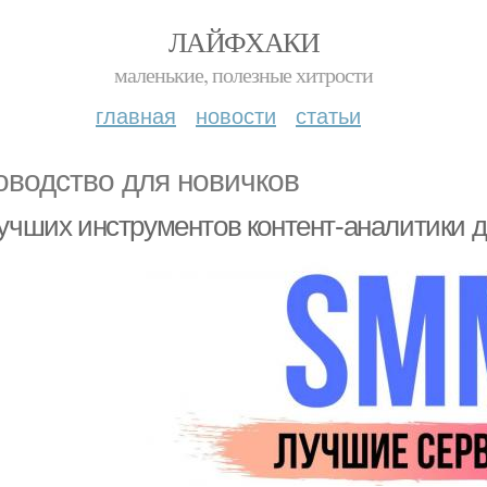
ЛАЙФХАКИ
маленькие, полезные хитрости
главная
новости
статьи
оводство для новичков
лучших инструментов контент-аналитики д