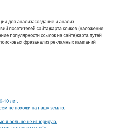
ии для анализасоздание и анализ
вий посетителей сайта)карта кликов (наложение
ние популярности ссылок на сайте)карта путей
з поисковых фразанализ рекламных кампаний
-10 лет.
сем не похожи на нашу землю.
рые я больше не игнорирую.