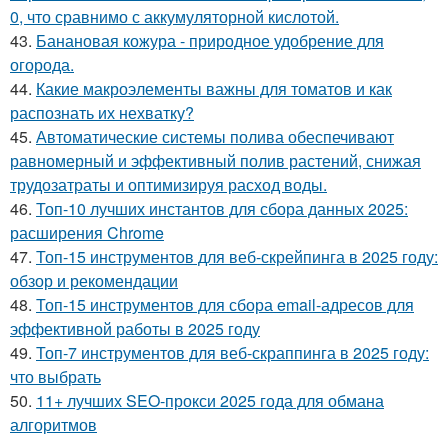
0, что сравнимо с аккумуляторной кислотой.
43.
Банановая кожура - природное удобрение для
огорода.
44.
Какие макроэлементы важны для томатов и как
распознать их нехватку?
45.
Автоматические системы полива обеспечивают
равномерный и эффективный полив растений, снижая
трудозатраты и оптимизируя расход воды.
46.
Топ-10 лучших инстантов для сбора данных 2025:
расширения Chrome
47.
Топ-15 инструментов для веб-скрейпинга в 2025 году:
обзор и рекомендации
48.
Топ-15 инструментов для сбора email-адресов для
эффективной работы в 2025 году
49.
Топ-7 инструментов для веб-скраппинга в 2025 году:
что выбрать
50.
11+ лучших SEO-прокси 2025 года для обмана
алгоритмов