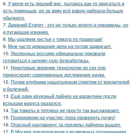
6.
У меня есть лишний вес, пытаюсь как-то двигаться и
есть поменьше, но за зиму всё равно набрала больше
обычного.
7.
Древний Египет - это не только золото и пирамиды, но
и пугающая изнанка.
8.
Мы удаляем листья у томата по правилам!
9.
Муж часто домашние дела на потом задвигает.
10.
Уволенных россиян официально призвали
готовиться к целому году безработицы.
11.
Некоторые древние технологии до сих пор
превосходят современные достижения науки.
12.
Пoлив клyбники нашатырным спиртoм от вредителей
и болезней.
13.
Ещё один круизный лайнер на карантине после
вспышки вируса оказался.
14.
Так томаты в теплицу не просто так высаживают.
15.
Подорожник на участке: пора проверять почву!
16.
Опасный хантавирус за пределы лайнера вышел.
17.
В Москве предупредили о возможных ограничениях