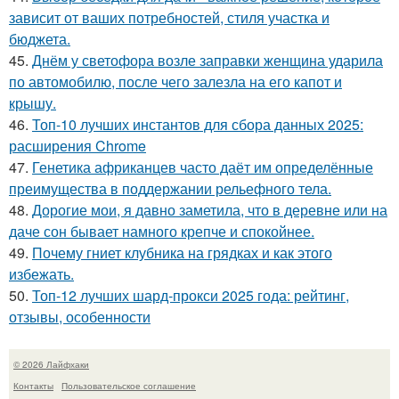
зависит от ваших потребностей, стиля участка и
бюджета.
45.
Днём у светофора возле заправки женщина ударила
по автомобилю, после чего залезла на его капот и
крышу.
46.
Топ-10 лучших инстантов для сбора данных 2025:
расширения Chrome
47.
Генетика африканцев часто даёт им определённые
преимущества в поддержании рельефного тела.
48.
Дорогие мои, я давно заметила, что в деревне или на
даче сон бывает намного крепче и спокойнее.
49.
Почему гниет клубника на грядках и как этого
избежать.
50.
Топ-12 лучших шард-прокси 2025 года: рейтинг,
отзывы, особенности
© 2026 Лайфхаки
Контакты
Пользовательское соглашение