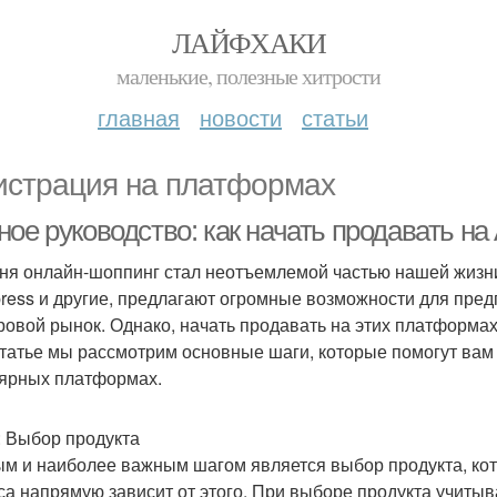
ЛАЙФХАКИ
маленькие, полезные хитрости
главная
новости
статьи
истрация на платформах
ное руководство: как начать продавать н
ня онлайн-шоппинг стал неотъемлемой частью нашей жизни
press и другие, предлагают огромные возможности для пр
ровой рынок. Однако, начать продавать на этих платформах
статье мы рассмотрим основные шаги, которые помогут вам
ярных платформах.
: Выбор продукта
м и наиболее важным шагом является выбор продукта, кот
са напрямую зависит от этого. При выборе продукта учиты