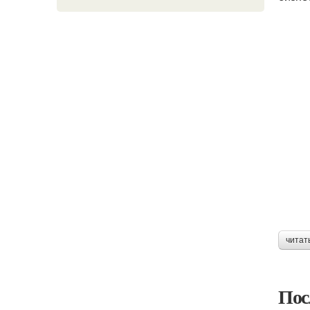
читат
Пос