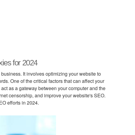
xies for 2024
business. It involves optimizing your website to
s. One of the critical factors that can affect your
hat act as a gateway between your computer and the
ernet censorship, and improve your website's SEO.
SEO efforts in 2024.