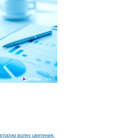
 вторую волну цветения.