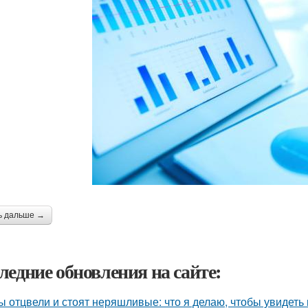
ь дальше →
ледние обновления на сайте:
ы отцвели и стоят неряшливые: что я делаю, чтобы увидеть