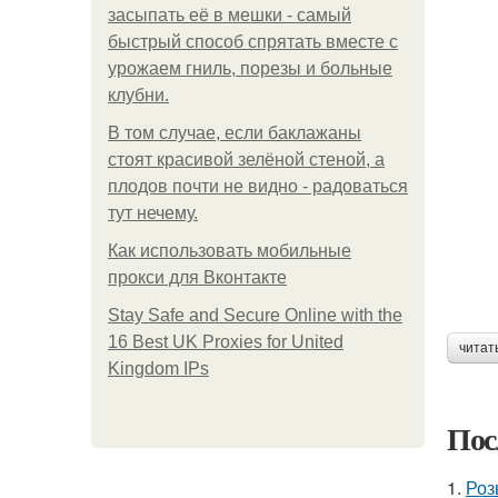
засыпать её в мешки - самый
быстрый способ спрятать вместе с
урожаем гниль, порезы и больные
клубни.
В том случае, если баклажаны
стоят красивой зелёной стеной, а
плодов почти не видно - радоваться
тут нечему.
Как использовать мобильные
прокси для Вконтакте
Stay Safe and Secure Online with the
16 Best UK Proxies for United
читат
Kingdom IPs
Пос
1.
Роз