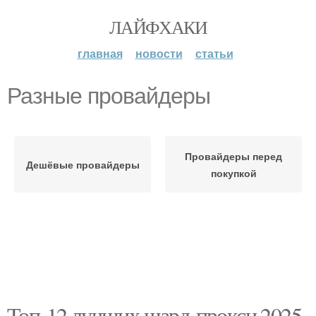
ЛАЙФХАКИ
главная
новости
статьи
Разные провайдеры
Провайдеры перед
Дешёвые провайдеры
покупкой
Топ-12 лучших шард-прокси 2025