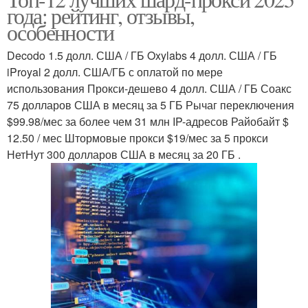
года: рейтинг, отзывы,
особенности
Decodo 1.5 долл. США / ГБ Oxylabs 4 долл. США / ГБ
iProyal 2 долл. США/ГБ с оплатой по мере
использования Прокси-дешево 4 долл. США / ГБ Соакс
75 долларов США в месяц за 5 ГБ Рычаг переключения
$99.98/мес за более чем 31 млн IP-адресов Райобайт $
12.50 / мес Штормовые прокси $19/мес за 5 прокси
НетНут 300 долларов США в месяц за 20 ГБ .