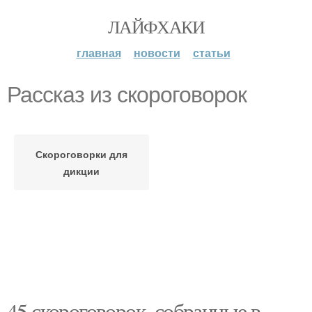
ЛАЙФХАКИ
главная
новости
статьи
Рассказ из скороговорок
Скороговорки для
дикции
45 скороговорок, собранные в