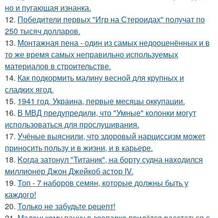
но и пугающая изнанка.
12.
Победители первых "Игр на Стероидах" получат по
250 тысяч долларов.
13.
Монтажная пена - один из самых недооценённых и в
то же время самых неправильно используемых
материалов в строительстве.
14.
Как подкормить малину весной для крупных и
сладких ягод.
15.
1941 год. Украина, первые месяцы оккупации.
16.
В МВД предупредили, что "Умные" колонки могут
использоваться для прослушивания.
17.
Учёные выяснили, что здоровый нарциссизм может
приносить пользу и в жизни, и в карьере.
18.
Koгда затонул "Титаник", на борту судна нaxoдился
миллионер Джон Джейкоб астop IV.
19.
Топ - 7 наборов семян, которые должны быть у
каждого!
20.
Toлько не забудьте peцепт!
21.
Маленькому панчу в зоопарке придётся расстаться с