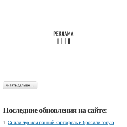
читать дальше →
Последние обновления на сайте:
1.
Сняли лук или ранний картофель и бросили голую