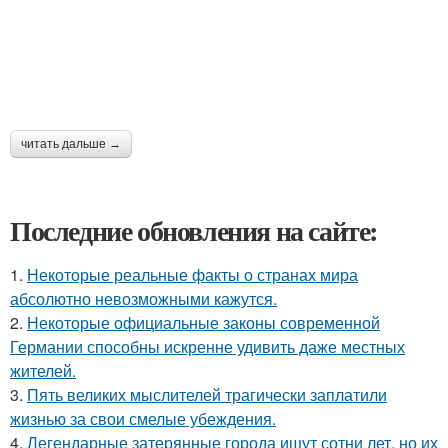
читать дальше →
Последние обновления на сайте:
1.
Некоторые реальные факты о странах мира
абсолютно невозможными кажутся.
2.
Некоторые официальные законы современной
Германии способны искренне удивить даже местных
жителей.
3.
Пять великих мыслителей трагически заплатили
жизнью за свои смелые убеждения.
4.
Легендарные затерянные города ищут сотни лет, но их