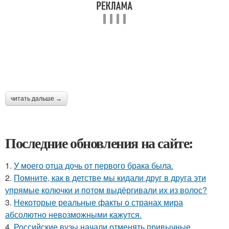
читать дальше →
Последние обновления на сайте:
1.
У моего отца дочь от первого брака была.
2.
Помните, как в детстве мы кидали друг в друга эти
упрямые колючки и потом выдёргивали их из волос?
3.
Некоторые реальные факты о странах мира
абсолютно невозможными кажутся.
4.
Российские вузы начали отменять привычные