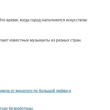
то время, когда город наполняется искусством:
пают известные музыканты из разных стран.
родила от женатого по большой любви и
году безработицы.