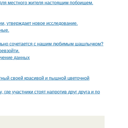
 для местного жителя настоящим побоищем.
ии, утверждает новое исследование.
ные.
ательно сочетается с нашим любимым шашлычком?
ревзойти.
ечение данных
стный своей красивой и пышной цветочной
 где участники стоят напротив друг друга и по