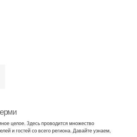
Перми
диное целое. Здесь проводится множество
ей и гостей со всего региона. Давайте узнаем,