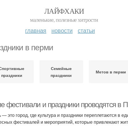
ЛАЙФХАКИ
маленькие, полезные хитрости
главная
новости
статьи
здники в перми
Спортивные
Семейные
Метов в перми
праздники
праздники
ие фестивали и праздники проводятся в 
 — это город, где культура и праздники переплетаются в е
есных фестивалей и мероприятий, которые привлекают жител