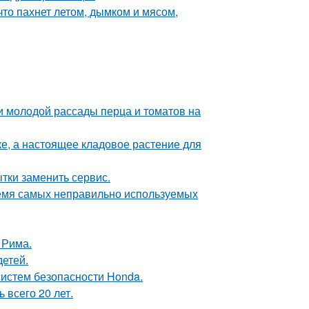
что пахнет летом, дымком и мясом,
и молодой рассады перца и томатов на
тке, а настоящее кладовое растение для
ытки заменить сервис.
ремя самых неправильно используемых
 Рима.
детей.
систем безопасности Honda.
всего 20 лет.