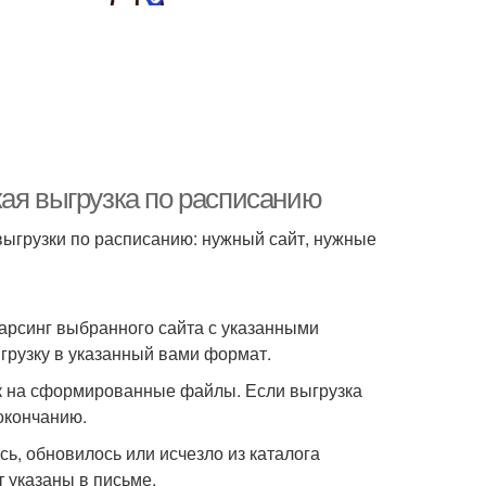
кая выгрузка по расписанию
 выгрузки по расписанию: нужный сайт, нужные
парсинг выбранного сайта с указанными
ыгрузку в указанный вами формат.
ок на сформированные файлы. Если выгрузка
 окончанию.
сь, обновилось или исчезло из каталога
т указаны в письме.