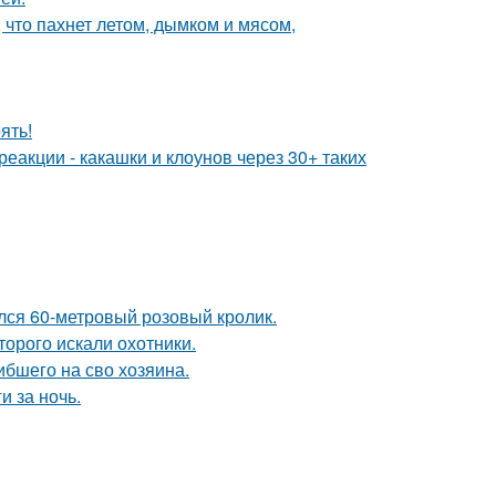
 что пахнет летом, дымком и мясом,
ять!
реакции - какашки и клоунов через 30+ таких
ился 60-метровый розовый кролик.
торого искали охотники.
ибшего на сво хозяина.
и за ночь.