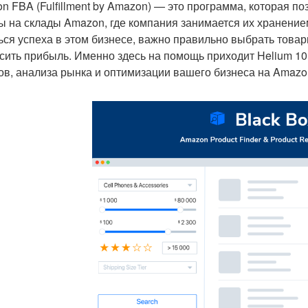
n FBA (Fulfillment by Amazon) — это программа, которая п
ы на склады Amazon, где компания занимается их хранением
ься успеха в этом бизнесе, важно правильно выбрать товар
сить прибыль. Именно здесь на помощь приходит Helium 1
ов, анализа рынка и оптимизации вашего бизнеса на Amazo