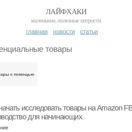
ЛАЙФХАКИ
маленькие, полезные хитрости
главная
новости
статьи
енциальные товары
вары с помощью
 начать исследовать товары на Amazon F
оводство для начинающих
ение