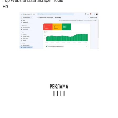
Top Website Data Scraper Tools
H3