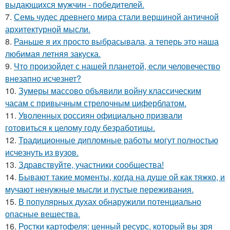
выдающихся мужчин - победителей.
7.
Семь чудес древнего мира стали вершиной античной
архитектурной мысли.
8.
Раньше я их просто выбрасывала, а теперь это наша
любимая летняя закуска.
9.
Что произойдет с нашей планетой, если человечество
внезапно исчезнет?
10.
Зумеры массово объявили войну классическим
часам с привычным стрелочным циферблатом.
11.
Уволенных россиян официально призвали
готовиться к целому году безработицы.
12.
Традиционные дипломные работы могут полностью
исчезнуть из вузов.
13.
Здравствуйте, участники сообщества!
14.
Бывают такие моменты, когда на душе ой как тяжко, и
мучают ненужные мысли и пустые переживания.
15.
В популярных духах обнаружили потенциально
опасные вещества.
16.
Ростки картофеля: ценный ресурс, который вы зря