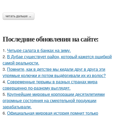
читать дальше →
Последние обновления на сайте:
1.
Четыре салата в банках на зиму.
2.
В Дубае существует район, который кажется ошибкой
самой реальности.
3.
Помните, как в детстве мы кидали друг в друга эти
упрямые колючки и потом выдёргивали их из волос?
4.
Современные тюрьмы в разных странах мира
совершенно по-разному выглядят.
5.
Крупнейшие мировые корпорации десятилетиями
огромные состояния на смертельной продукции
зарабатывали.
6.
Официальная мировая история помнит только