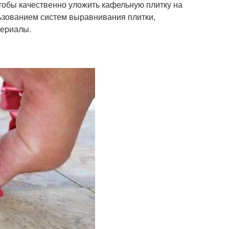
обы качественно уложить кафельную плитку на
льзованием систем выравнивания плитки,
териалы.