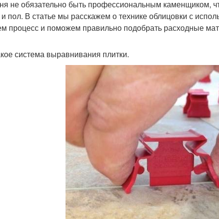
ня не обязательно быть профессиональным каменщиком, чт
 и пол. В статье мы расскажем о технике облицовки с испо
м процесс и поможем правильно подобрать расходные ма
акое система выравнивания плитки.