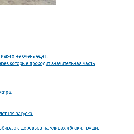
как-то не очень едят.
рез которые проходит значительная часть
ажира.
етняя закуска.
собираю с деревьев на улицах яблоки, груши,