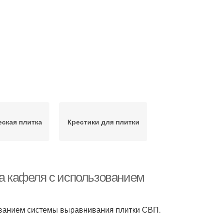
ская плитка
Крестики для плитки
ка кафеля с использованием
зованием системы выравнивания плитки СВП.