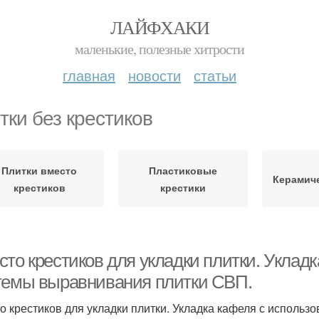
ЛАЙФХАКИ
маленькие, полезные хитрости
главная
новости
статьи
тки без крестиков
Плитки вместо
Пластиковые
Керамиче
крестиков
крестики
сто крестиков для укладки плитки. Уклад
темы выравнивания плитки СВП.
о крестиков для укладки плитки. Укладка кафеля с исполь