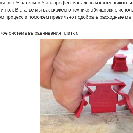
ня не обязательно быть профессиональным каменщиком, чт
 и пол. В статье мы расскажем о технике облицовки с испо
м процесс и поможем правильно подобрать расходные ма
акое система выравнивания плитки.