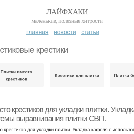
ЛАЙФХАКИ
маленькие, полезные хитрости
главная
новости
статьи
стиковые крестики
Плитки вместо
Крестики для плитки
Плитки б
крестиков
сто крестиков для укладки плитки. Уклад
темы выравнивания плитки СВП.
о крестиков для укладки плитки. Укладка кафеля с исполь