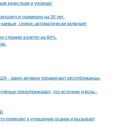
овым качествам и урожаю!
риходится примерно на 35 лет.
 чаевые, сервис автоматически включает
ые стрижки взлетел на 60%.
ли.
ША - закон активно продвигают республиканцы.
учёные предупреждают, что источник угрозы -
й.
что приводит к ухудшению осанки и вызывает