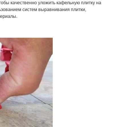
обы качественно уложить кафельную плитку на
льзованием систем выравнивания плитки,
териалы.