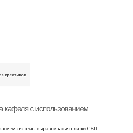
ез крестиков
ка кафеля с использованием
зованием системы выравнивания плитки СВП.