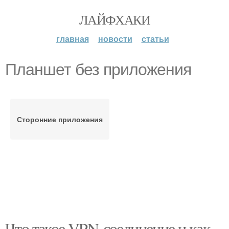
ЛАЙФХАКИ
главная
новости
статьи
Планшет без приложения
Сторонние приложения
Что такое VPN-соединение и как