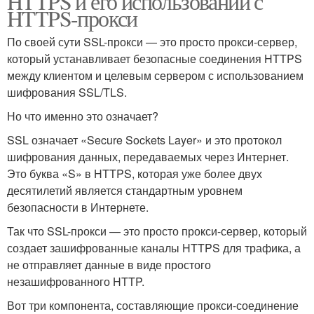
HTTPS и его использовании с
HTTPS-прокси
По своей сути SSL-прокси — это просто прокси-сервер,
который устанавливает безопасные соединения HTTPS
между клиентом и целевым сервером с использованием
шифрования SSL/TLS.
Но что именно это означает?
SSL означает «Secure Sockets Layer» и это протокол
шифрования данных, передаваемых через Интернет.
Это буква «S» в HTTPS, которая уже более двух
десятилетий является стандартным уровнем
безопасности в Интернете.
Так что SSL-прокси — это просто прокси-сервер, который
создает зашифрованные каналы HTTPS для трафика, а
не отправляет данные в виде простого
незашифрованного HTTP.
Вот три компонента, составляющие прокси-соединение