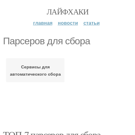
ЛАЙФХАКИ
главная
новости
статьи
Парсеров для сбора
Сервисы для
автоматического сбора
ТОП-7 парсеров для сбора