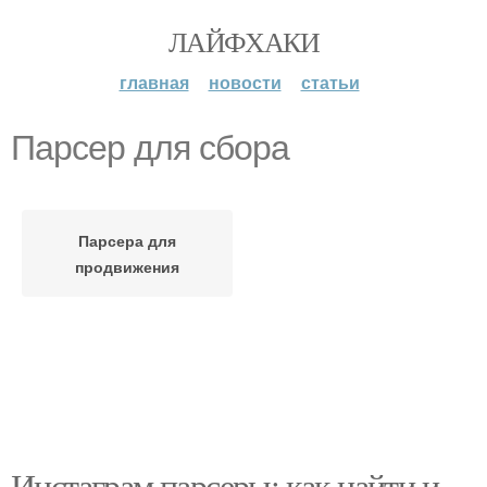
ЛАЙФХАКИ
главная
новости
статьи
Парсер для сбора
Парсера для
продвижения
Инстаграм парсеры: как найти и