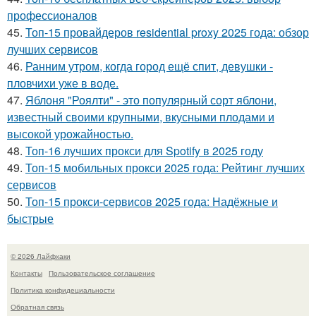
профессионалов
45.
Топ-15 провайдеров residential proxy 2025 года: обзор
лучших сервисов
46.
Ранним утром, когда город ещё спит, девушки -
пловчихи уже в воде.
47.
Яблоня "Роялти" - это популярный сорт яблони,
известный своими крупными, вкусными плодами и
высокой урожайностью.
48.
Топ-16 лучших прокси для Spotify в 2025 году
49.
Топ-15 мобильных прокси 2025 года: Рейтинг лучших
сервисов
50.
Топ-15 прокси-сервисов 2025 года: Надёжные и
быстрые
© 2026 Лайфхаки
Контакты
Пользовательское соглашение
Политика конфидециальности
Обратная связь