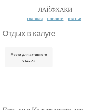
ЛАЙФХАКИ
главная
новости
статьи
Отдых в калуге
Места для активного
отдыха
Есть ли в Калуге места для