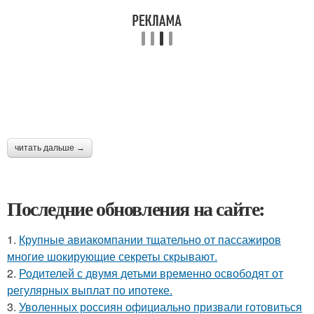
читать дальше →
Последние обновления на сайте:
1.
Крупные авиакомпании тщательно от пассажиров
многие шокирующие секреты скрывают.
2.
Родителей с двумя детьми временно освободят от
регулярных выплат по ипотеке.
3.
Уволенных россиян официально призвали готовиться