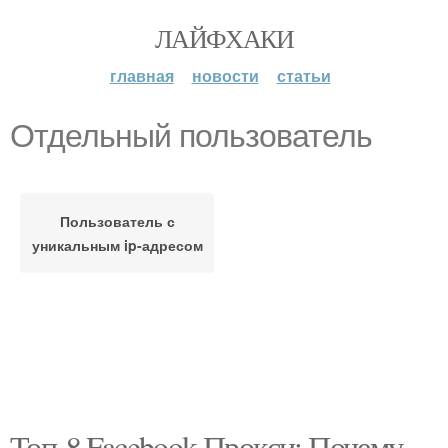
ЛАЙФХАКИ
главная
новости
статьи
Отдельный пользователь
Пользователь с
уникальным ip-адресом
Топ-8 Facebook Прокси: Почему