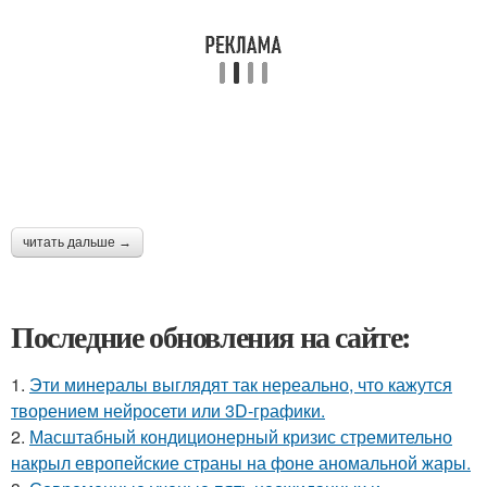
читать дальше →
Последние обновления на сайте:
1.
Эти минералы выглядят так нереально, что кажутся
творением нейросети или 3D-графики.
2.
Масштабный кондиционерный кризис стремительно
накрыл европейские страны на фоне аномальной жары.