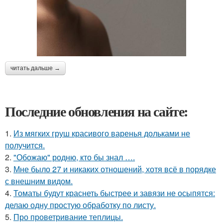
читать дальше →
Последние обновления на сайте:
1.
Из мягких груш красивого варенья дольками не
получится.
2.
"Обожаю" родню, кто бы знал ….
3.
Мне было 27 и никаких отношений, хотя всё в порядке
с внешним видом.
4.
Томаты будут краснеть быстрее и завязи не осыпятся:
делаю одну простую обработку по листу.
5.
Про проветривание теплицы.