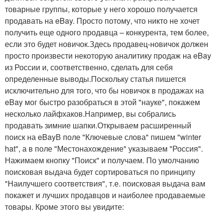
товарные группы, которые у него хорошо получается
продавать на eBay. Просто потому, что никто не хочет
получить еще одного продавца – конкурента, тем более,
если это будет новичок.Здесь продавец-новичок должен
просто произвести некоторую аналитику продаж на eBay
из России и, соответственно, сделать для себя
определенные выводы.Поскольку статья пишется
исключительно для того, что бы новичок в продажах на
eBay мог быстро разобраться в этой "науке", покажем
несколько лайфхаков.Например, вы собрались
продавать зимние шапки.Открываем расширенный
поиск на eBayВ поле "Ключевые слова" пишем "winter
hat", а в поле "Местонахождение" указываем "Россия".
Нажимаем кнопку "Поиск" и получаем. По умолчанию
поисковая выдача будет сортироваться по принципу
"Наилучшего соответствия", т.е. поисковая выдача вам
покажет и лучших продавцов и наиболее продаваемые
товары. Кроме этого вы увидите: