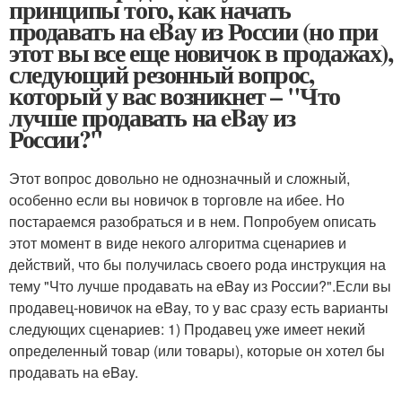
принципы того, как начать
продавать на eBay из России (но при
этот вы все еще новичок в продажах),
следующий резонный вопрос,
который у вас возникнет – "Что
лучше продавать на eBay из
России?"
Этот вопрос довольно не однозначный и сложный,
особенно если вы новичок в торговле на ибее. Но
постараемся разобраться и в нем. Попробуем описать
этот момент в виде некого алгоритма сценариев и
действий, что бы получилась своего рода инструкция на
тему "Что лучше продавать на eBay из России?".Если вы
продавец-новичок на eBay, то у вас сразу есть варианты
следующих сценариев: 1) Продавец уже имеет некий
определенный товар (или товары), которые он хотел бы
продавать на eBay.