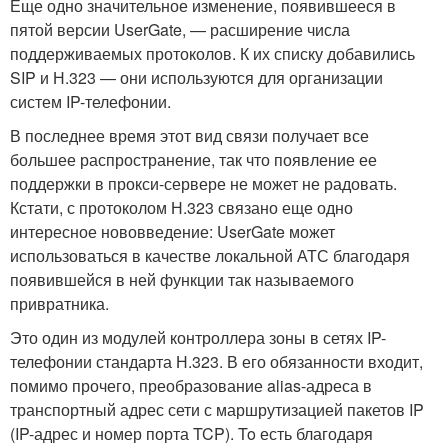
Еще одно значительное изменение, появившееся в
пятой версии UserGate, — расширение числа
поддерживаемых протоколов. К их списку добавились
SIP и Н.323 — они используются для организации
систем IP-телефонии.
В последнее время этот вид связи получает все
большее распространение, так что появление ее
поддержки в прокси-сервере не может не радовать.
Кстати, с протоколом Н.323 связано еще одно
интересное нововведение: UserGate может
использоваться в качестве локальной АТС благодаря
появившейся в ней функции так называемого
привратника.
Это один из модулей контроллера зоны в сетях IP-
телефонии стандарта Н.323. В его обязанности входит,
помимо прочего, преобразование alias-адреса в
транспортный адрес сети с маршрутизацией пакетов IP
(IP-адрес и номер порта TCP). To есть благодаря