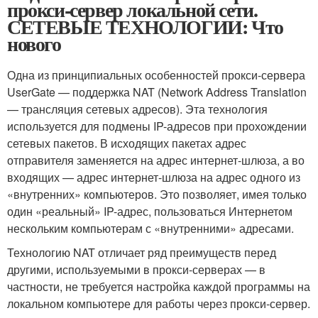
прокси-сервер локальной сети.
СЕТЕВЫЕ ТЕХНОЛОГИИ: Что
нового
Одна из принципиальных особенностей прокси-сервера
UserGate — поддержка NAT (Network Address Translation
— трансляция сетевых адресов). Эта технология
используется для подмены IP-адресов при прохождении
сетевых пакетов. В исходящих пакетах адрес
отправителя заменяется на адрес интернет-шлюза, а во
входящих — адрес интернет-шлюза на адрес одного из
«внутренних» компьютеров. Это позволяет, имея только
один «реальный» IP-адрес, пользоваться Интернетом
нескольким компьютерам с «внутренними» адресами.
Технологию NAT отличает ряд преимуществ перед
другими, используемыми в прокси-серверах — в
частности, не требуется настройка каждой программы на
локальном компьютере для работы через прокси-сервер.