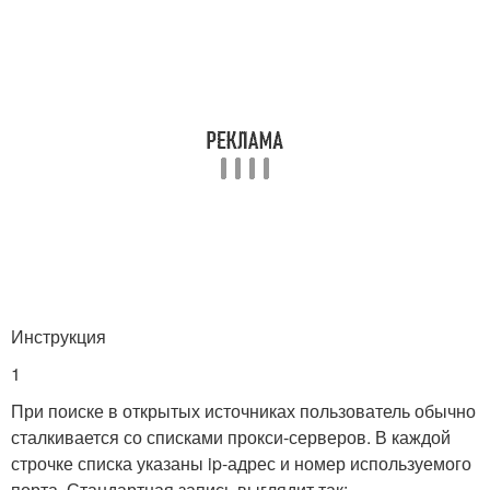
Инструкция
1
При поиске в открытых источниках пользователь обычно
сталкивается со списками прокси-серверов. В каждой
строчке списка указаны ip-адрес и номер используемого
порта. Стандартная запись выглядит так: