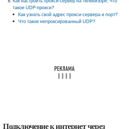
Как настроить прокси-сервер на телевизоре. Что
такое UDP-прокси?
Как узнать свой адрес прокси-сервера и порт?
Что такое непроксированный UDP?
Подключение к интернет через