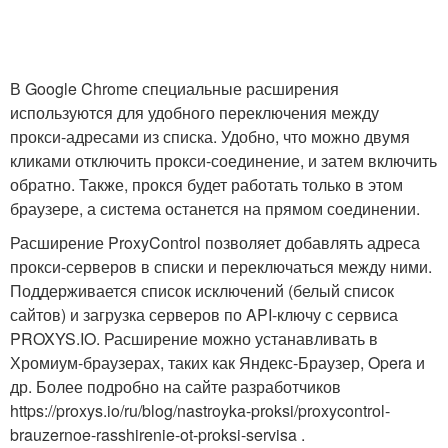
В Google Chrome специальные расширения
используются для удобного переключения между
прокси-адресами из списка. Удобно, что можно двумя
кликами отключить прокси-соединение, и затем включить
обратно. Также, прокся будет работать только в этом
браузере, а система останется на прямом соединении.
Расширение ProxyControl позволяет добавлять адреса
прокси-серверов в списки и переключаться между ними.
Поддерживается список исключений (белый список
сайтов) и загрузка серверов по API-ключу с сервиса
PROXYS.IO. Расширение можно устанавливать в
Хромиум-браузерах, таких как Яндекс-Браузер, Opera и
др. Более подробно на сайте разработчиков
https://proxys.io/ru/blog/nastroyka-proksi/proxycontrol-
brauzernoe-rasshirenie-ot-proksi-servisa .