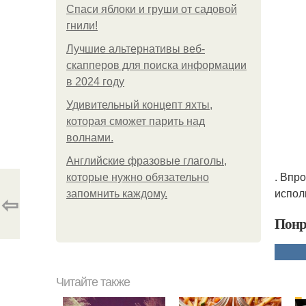
Спаси яблоки и груши от садовой
гнили!
Лучшие альтернативы веб-
скапперов для поиска информации
в 2024 году
Удивительный концепт яхты,
которая сможет парить над
волнами.
Английские фразовые глаголы,
. Впр
которые нужно обязательно
испол
запомнить каждому.
⇦
Понр
Читайте также