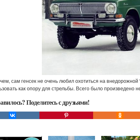
очем, сам генсек не очень любил охотиться на внедорожной 
ьзовать как опору для стрельбы. Всего было произведено н
авилось? Поделитесь с друзьями!