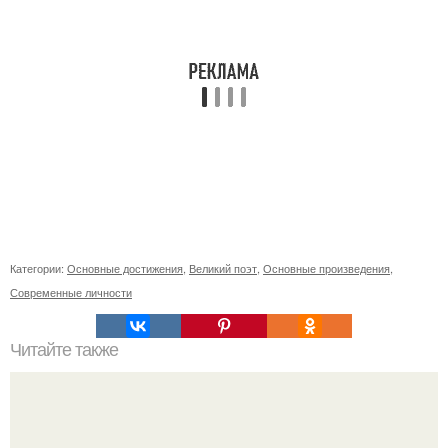
Категории:
Основные достижения
,
Великий поэт
,
Основные произведения
,
Современные личности
Читайте также