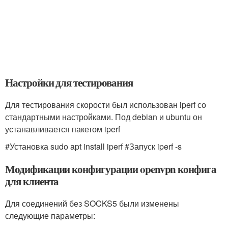
Настройки для тестирования
Для тестирования скорости был использован iperf со
стандартными настройками. Под debian и ubuntu он
устанавливается пакетом iperf
#Установка sudo apt install iperf #Запуск iperf -s
Модификации конфигурации openvpn конфига
для клиента
Для соединений без SOCKS5 были изменены
следующие параметры: