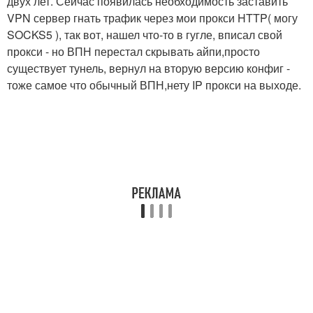
двух лет. Сейчас появилась необходимость заставить
VPN сервер гнать трафик через мои прокси HTTP( могу
SOCKS5 ), так вот, нашел что-то в гугле, вписал свой
прокси - но ВПН перестал скрывать айпи,просто
существует тунель, вернул на вторую версию конфиг -
тоже самое что обычный ВПН,нету IP прокси на выходе.