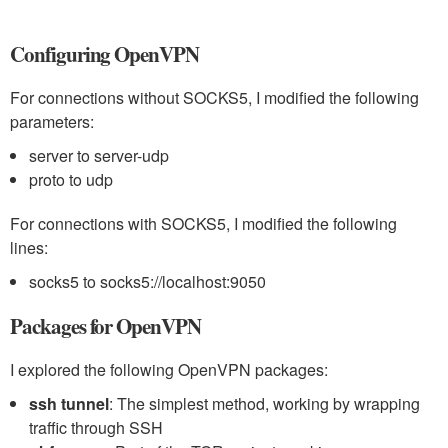
Configuring OpenVPN
For connections without SOCKS5, I modified the following
parameters:
server
to
server-udp
proto
to
udp
For connections with SOCKS5, I modified the following
lines:
socks5
to
socks5://localhost:9050
Packages for OpenVPN
I explored the following OpenVPN packages:
ssh tunnel
: The simplest method, working by wrapping
traffic through SSH