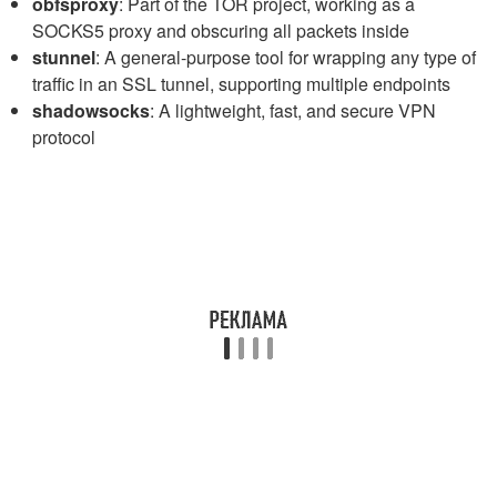
obfsproxy
: Part of the TOR project, working as a
SOCKS5 proxy and obscuring all packets inside
stunnel
: A general-purpose tool for wrapping any type of
traffic in an SSL tunnel, supporting multiple endpoints
shadowsocks
: A lightweight, fast, and secure VPN
protocol