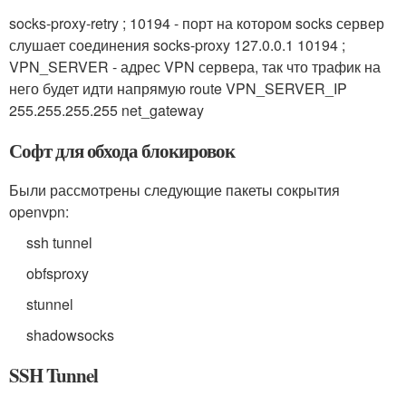
socks-proxy-retry ; 10194 - порт на котором socks сервер
слушает соединения socks-proxy 127.0.0.1 10194 ;
VPN_SERVER - адрес VPN сервера, так что трафик на
него будет идти напрямую route VPN_SERVER_IP
255.255.255.255 net_gateway
Софт для обхода блокировок
Были рассмотрены следующие пакеты сокрытия
openvpn:
ssh tunnel
obfsproxy
stunnel
shadowsocks
SSH Tunnel