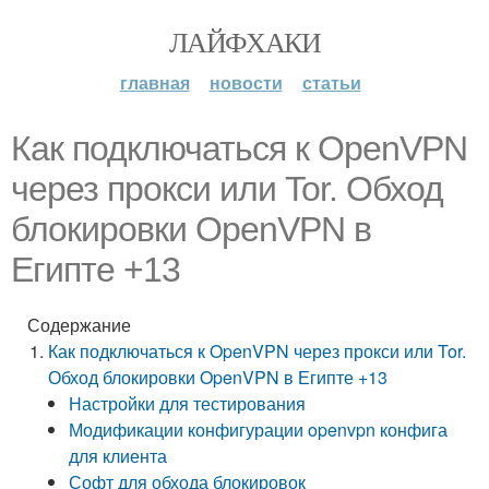
ЛАЙФХАКИ
главная
новости
статьи
Как подключаться к OpenVPN
через прокси или Tor. Обход
блокировки OpenVPN в
Египте +13
Содержание
Как подключаться к OpenVPN через прокси или Tor.
Обход блокировки OpenVPN в Египте +13
Настройки для тестирования
Модификации конфигурации openvpn конфига
для клиента
Софт для обхода блокировок