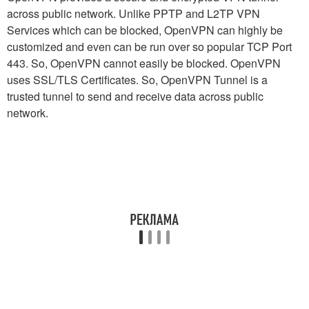
across public network. Unlike PPTP and L2TP VPN
Services which can be blocked, OpenVPN can highly be
customized and even can be run over so popular TCP Port
443. So, OpenVPN cannot easily be blocked. OpenVPN
uses SSL/TLS Certificates. So, OpenVPN Tunnel is a
trusted tunnel to send and receive data across public
network.