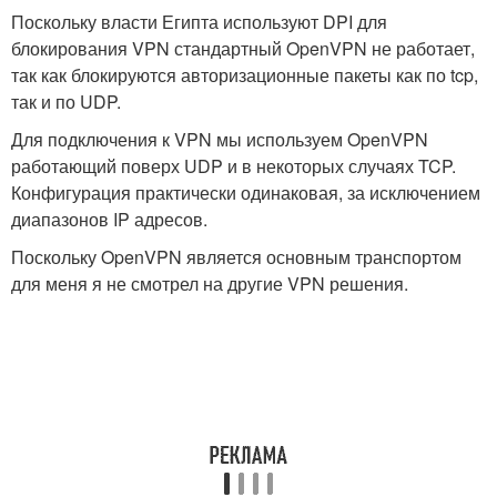
Поскольку власти Египта используют DPI для
блокирования VPN стандартный OpenVPN не работает,
так как блокируются авторизационные пакеты как по tcp,
так и по UDP.
Для подключения к VPN мы используем OpenVPN
работающий поверх UDP и в некоторых случаях TCP.
Конфигурация практически одинаковая, за исключением
диапазонов IP адресов.
Поскольку OpenVPN является основным транспортом
для меня я не смотрел на другие VPN решения.