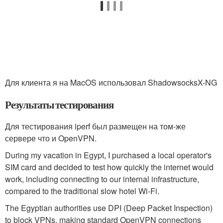
Для клиента я на MacOS использовал ShadowsocksX-NG
Результаты тестирования
Для тестирования iperf был размещен на том-же
сервере что и OpenVPN.
During my vacation in Egypt, I purchased a local operator's
SIM card and decided to test how quickly the internet would
work, including connecting to our internal infrastructure,
compared to the traditional slow hotel Wi-Fi.
The Egyptian authorities use DPI (Deep Packet Inspection)
to block VPNs, making standard OpenVPN connections