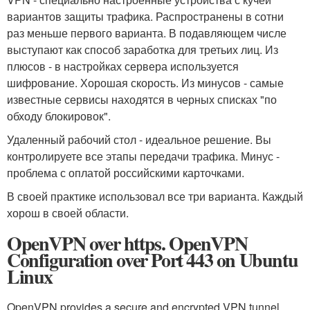
вариантов защиты трафика. Распространены в сотни
раз меньше первого варианта. В подавляющем числе
выступают как способ заработка для третьих лиц. Из
плюсов - в настройках сервера используется
шифрование. Хорошая скорость. Из минусов - самые
известные сервисы находятся в черных списках "по
обходу блокировок".
Удаленный рабочий стол - идеальное решение. Вы
контролируете все этапы передачи трафика. Минус -
проблема с оплатой российскими карточками.
В своей практике использовал все три варианта. Каждый
хорош в своей области.
OpenVPN over https. OpenVPN
Configuration over Port 443 on Ubuntu
Linux
OpenVPN provides a secure and encrypted VPN tunnel