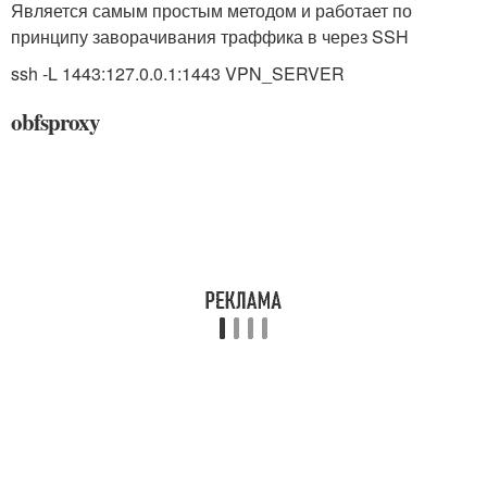
Является самым простым методом и работает по
принципу заворачивания траффика в через SSH
ssh -L 1443:127.0.0.1:1443 VPN_SERVER
obfsproxy