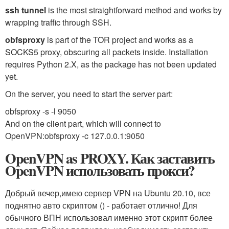
ssh tunnel
is the most straightforward method and works by
wrapping traffic through SSH.
obfsproxy
is part of the TOR project and works as a
SOCKS5 proxy, obscuring all packets inside. Installation
requires Python 2.X, as the package has not been updated
yet.
On the server, you need to start the server part:
obfsproxy -s -l 9050
And on the client part, which will connect to
OpenVPN:obfsproxy -c 127.0.0.1:9050
OpenVPN as PROXY. Как заставить
OpenVPN использовать прокси?
Добрый вечер,имею сервер VPN на Ubuntu 20.10, все
поднятно авто скриптом () - работает отлично! Для
обычного ВПН использовал именно этот скрипт более