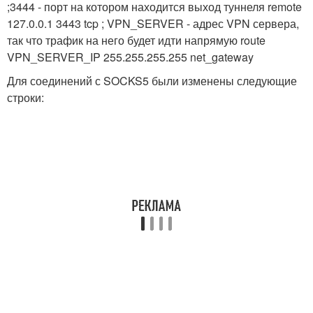
;3444 - порт на котором находится выход туннеля remote
127.0.0.1 3443 tcp ; VPN_SERVER - адрес VPN сервера,
так что трафик на него будет идти напрямую route
VPN_SERVER_IP 255.255.255.255 net_gateway
Для соединений с SOCKS5 были изменены следующие
строки: