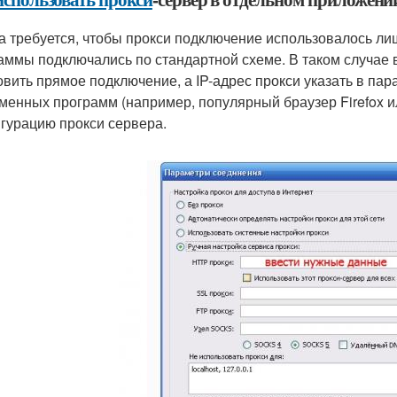
а требуется, чтобы прокси подключение использовалось ли
аммы подключались по стандартной схеме. В таком случае 
овить прямое подключение, а IP-адрес прокси указать в п
менных программ (например, популярный браузер Firefox ил
гурацию прокси сервера.