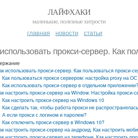
ЛАЙФХАКИ
маленькие, полезные хитрости
главная
новости
статьи
 использовать прокси-сервер. Как п
ержание
ак использовать прокси-сервер. Как пользоваться прокси-с
Как пользоваться прокси сервером: настройка proxy на О
Как использовать прокси-сервер в отдельном приложении
ак настроить прокси-сервер на Window. Настройка прокси-
Как настроить прокси-сервер на Windows 10
Как сделать так, чтобы работа прокси не распространялас
А если прокси с логином и паролем?
Как отключить прокси-сервер в Windows 10?
ак настроить прокси-сервер на андроид. Как настроить моб
ак настроить прокси-сервер на телефоне. Как настроить пр