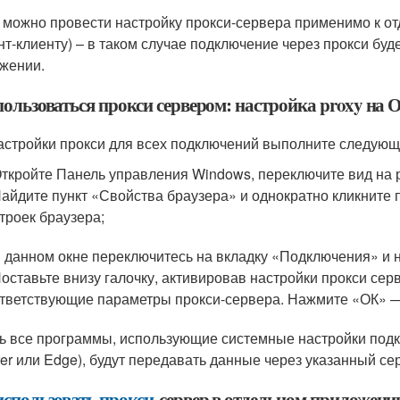
 можно провести настройку прокси-сервера применимо к от
нт-клиенту) – в таком случае подключение через прокси бу
жении.
пользоваться прокси сервером: настройка proxy на
астройки прокси для всех подключений выполните следующ
Откройте Панель управления Windows, переключите вид на 
Найдите пункт «Свойства браузера» и однократно кликните
троек браузера;
В данном окне переключитесь на вкладку «Подключения» и 
Поставьте внизу галочку, активировав настройки прокси се
тветствующие параметры прокси-сервера. Нажмите «ОК» —
ь все программы, использующие системные настройки подклю
rer или Edge), будут передавать данные через указанный се
использовать прокси
-сервер в отдельном приложени