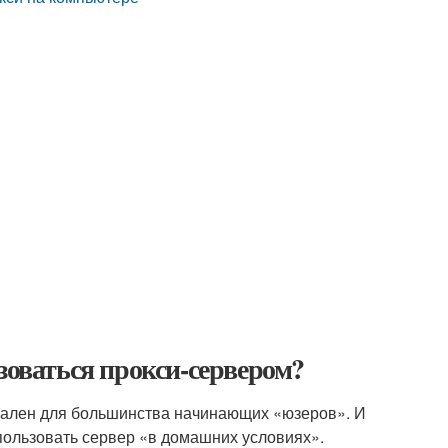
зоваться прокси-сервером?
туален для большинства начинающих «юзеров». И
использовать сервер «в домашних условиях».