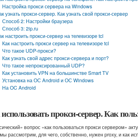
Настройка прокси сервера на Windows
ак узнать прокси-сервер. Как узнать свой прокси-сервер
Способ 2: Настройки браузера
Способ 3: 2ip.ru
ак настроить прокси-сервер на телевизоре tcl
Как настроить прокси сервер на телевизоре tcl
Что такое UDP-прокси?
Как узнать свой адрес прокси-сервера и порт?
Что такое непроксированный UDP?
Как установить VPN на большинстве Smart TV
Установка на ОС Android и ОС Windows
На OC Android
 использовать прокси-сервер. Как поль
сический» вопрос «как пользоваться прокси сервером» ак
 мы рассмотрим, для чего, собственно, нужен proxy, и как 