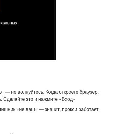
рт — не волнуйтесь. Когда откроете браузер,
ь. Сделайте это и нажмите «Вход».
айпишник «не ваш» — значит, прокси работает.