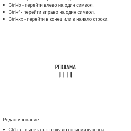
Ctrl+b - перейти влево на один символ.
Ctrl+f - перейти вправо на один символ.
Ctrl+xx - перейти в конец или в начало строки.
Редактирование:
Ctrl+u - вырезать строку до позиции курсора.