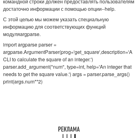
командной строки должен предоставлять пользователям
достаточно информации с помощью опции
--help
.
С этой целью мы можем указать специальную
информацию для соответствующих функций
модуля
argparse
.
import argparse parser =
argparse.ArgumentParser(prog='get_square',description='A
CLI to calculate the square of an integer.')
parser.add_argument("num", type=int, help='An integer that
needs to get the square value.') args = parser.parse_args()
print(args.num**2)