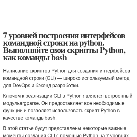
7 уровней построения интерфейсов
командной строки на python.
Выполняйте свои скрипты Python,
как команды bash
Написание скриптов Python для создания интерфейсов
командной строки (CLI) — широко используемый метод
для DevOps и бэкенд разработки.
Ключом к реализации CLI в Python является встроенный
модуль
argparse
. Он предоставляет все необходимые
функции и позволяет использовать скрипт Python в
качестве команды
bash
.
В этой статье будут представлены некоторые важные
моменты создания CLI с помощью Python на 7 уровнях