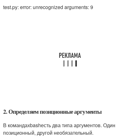
test.py: error: unrecognized arguments: 9
2. Определяем позиционные аргументы
В командах
bash
есть два типа аргументов. Один
позиционный, другой необязательный.