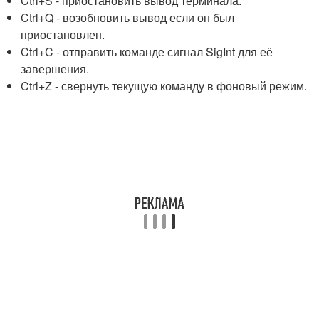
Ctrl+S - приостановить вывод терминала.
Ctrl+Q - возобновить вывод если он был
приостановлен.
Ctrl+C - отправить команде сигнал SigInt для её
завершения.
Ctrl+Z - свернуть текущую команду в фоновый режим.