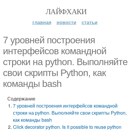
ЛАЙФХАКИ
главная
новости
статьи
7 уровней построения
интерфейсов командной
строки на python. Выполняйте
свои скрипты Python, как
команды bash
Содержание
7 уровней построения интерфейсов командной
строки на python. Выполняйте свои скрипты Python,
как команды bash
Click decorator python. Is it possible to reuse python