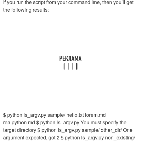
If you run the script from your command line, then you’ll get
the following results:
$ python ls_argv.py sample/ hello.txt lorem.md
realpython.md $ python ls_argv.py You must specify the
target directory $ python ls_argv.py sample/ other_dir/ One
argument expected, got 2 $ python ls_argv.py non_existing/