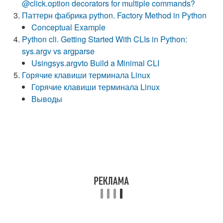
@click.option decorators for multiple commands?
Паттерн фабрика python. Factory Method in Python
Conceptual Example
Python cli. Getting Started With CLIs in Python:
sys.argv vs argparse
Usingsys.argvto Build a Minimal CLI
Горячие клавиши терминала Linux
Горячие клавиши терминала Linux
Выводы