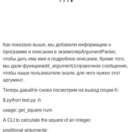
Как показано выше, мы добавили информацию о
программе и описании в экземпляр
ArgumentParser
,
чтобы дать ему имя и подробное описание. Кроме того,
мы дали функции
add_argument()
справочное сообщение,
чтобы наши пользователи знали, для чего нужен этот
аргумент.
Теперь давайте снова посмотрим на вывод опции
-h
:
$ python test.py -h
usage: get_square num
A CLI to calculate the square of an integer.
positional arguments: