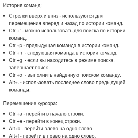
История команд:
Стрелки вверх и вниз - используются для
перемещения вперед и назад по истории команд.
Ctrl+r - можно использовать для поиска по истории
команд.
Ctrl+p - предыдущая команда в истории команд.
Ctrl+n - следующая команда в истории команд.
Ctrl+g - если вы находитесь в режиме поиска,
завершает поиск.
Ctrl+o - выполнить найденную поиском команду.
Alt+. - использовать последнее слово предыдущей
команды.
Перемещение курсора:
Ctrl+a - перейти в начало строки.
Ctrl+e - перейти в конец строки.
Alt+b - перейти влево на одно слово.
Alt+f - перейти в право на одно слово.