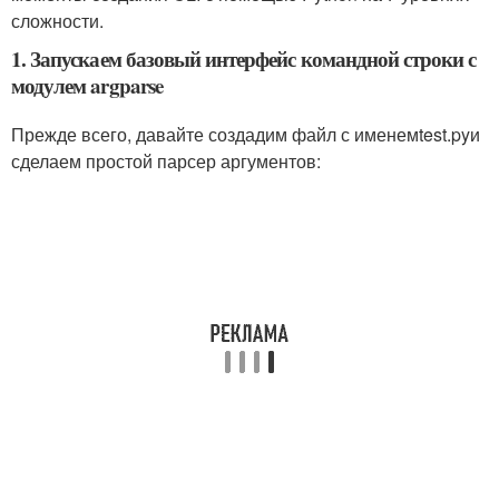
сложности.
1. Запускаем базовый интерфейс командной строки с
модулем argparse
Прежде всего, давайте создадим файл с именем
test.py
и
сделаем простой парсер аргументов: