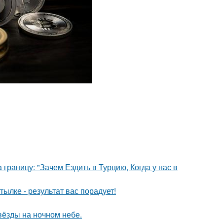
границу: "Зачем Ездить в Турцию, Когда у нас в
ылке - результат вас порадует!
вёзды на ночном небе.