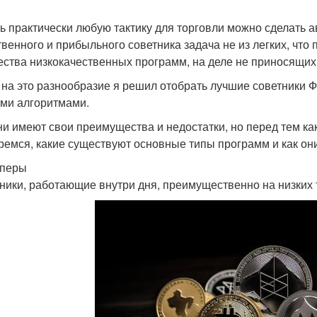
ть практически любую тактику для торговли можно сделать 
твенного и прибыльного советника задача не из легких, что
ества низкокачественных программ, на деле не приносящи
 на это разнообразие я решил отобрать лучшие советники Фо
ми алгоритмами.
ни имеют свои преимущества и недостатки, но перед тем ка
ремся, какие существуют основные типы программ и как он
ьперы
ники, работающие внутри дня, преимущественно на низких