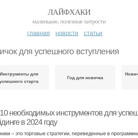
ЛАЙФХАКИ
маленькие, полезные хитрости
главная
новости
статьи
ичок для успешного вступления
Инструменты для
Нович
Год для новичка
успешного старта
-10 необходимых инструментов для успеш
динге в 2024 году
ники – это торговые стратегии, переведенные в программн