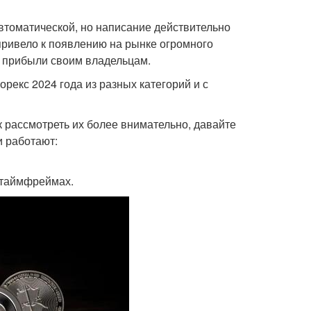
автоматической, но написание действительно
 привело к появлению на рынке огромного
х прибыли своим владельцам.
рекс 2024 года из разных категорий и с
к рассмотреть их более внимательно, давайте
и работают:
 таймфреймах.