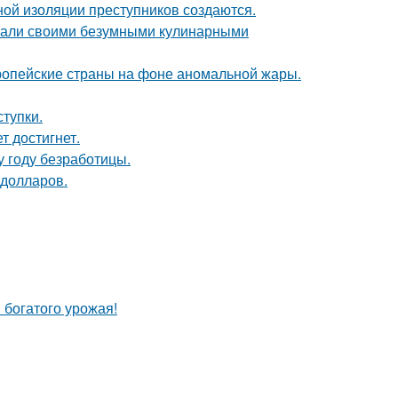
ой изоляции преступников создаются.
вали своими безумными кулинарными
опейские страны на фоне аномальной жары.
ступки.
т достигнет.
 году безработицы.
 долларов.
 богатого урожая!