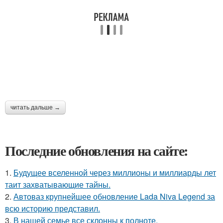
читать дальше →
Последние обновления на сайте:
1.
Будущее вселенной через миллионы и миллиарды лет
таит захватывающие тайны.
2.
Автоваз крупнейшее обновление Lada Niva Legend за
всю историю представил.
3.
В нашей семье все склонны к полноте.