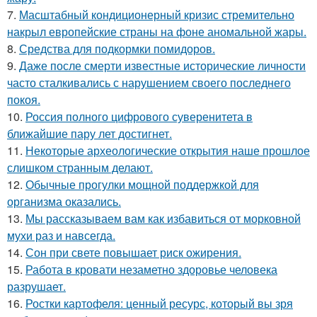
7.
Масштабный кондиционерный кризис стремительно
накрыл европейские страны на фоне аномальной жары.
8.
Средства для подкормки помидоров.
9.
Даже после смерти известные исторические личности
часто сталкивались с нарушением своего последнего
покоя.
10.
Россия полного цифрового суверенитета в
ближайшие пару лет достигнет.
11.
Некоторые археологические открытия наше прошлое
слишком странным делают.
12.
Обычные прогулки мощной поддержкой для
организма оказались.
13.
Мы рассказываем вам как избавиться от морковной
мухи раз и навсегда.
14.
Сон при свете повышает риск ожирения.
15.
Работа в кровати незаметно здоровье человека
разрушает.
16.
Ростки картофеля: ценный ресурс, который вы зря