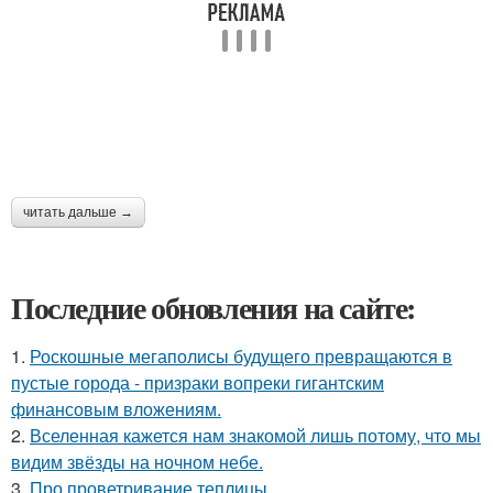
читать дальше →
Последние обновления на сайте:
1.
Роскошные мегаполисы будущего превращаются в
пустые города - призраки вопреки гигантским
финансовым вложениям.
2.
Вселенная кажется нам знакомой лишь потому, что мы
видим звёзды на ночном небе.
3.
Про проветривание теплицы.