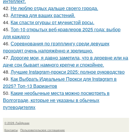
интеллект.
42.
Не люблю отдых дальше своего города.
43.
Аптечка для ваших растений.
44.
Как спасти огурцы от мучнистой росы.
45.
Топ-10 открытых веб-кравлеров 2025 года: выбор
для каждого
46.
Соревнования по грэпплингу среди девушек
проходят очень напряжённо и зрелищно.
47.
Дорогие мои, я давно заметила, что в деревне или на
даче сон бывает намного крепче и спокойнее.
48.
Лучшие Instagram-прокси 2025: полное руководство
49.
Как Выбрать Идеальные Прокси для Instagram в
2025? Топ-13 Вариантов
50.
Какие необычные места можно посмотреть в
Волгограде, которые не указаны в обычных
путеводителях
© 2026 Лайфхаки
Контакты
Пользовательское соглашение