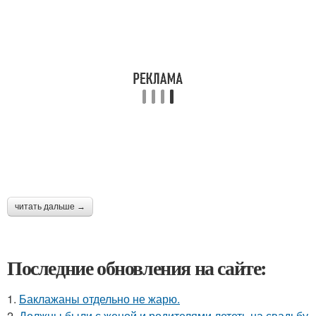
читать дальше →
Последние обновления на сайте:
1.
Баклажаны отдельно не жарю.
2.
Должны были с женой и родителями лететь на свадьбу