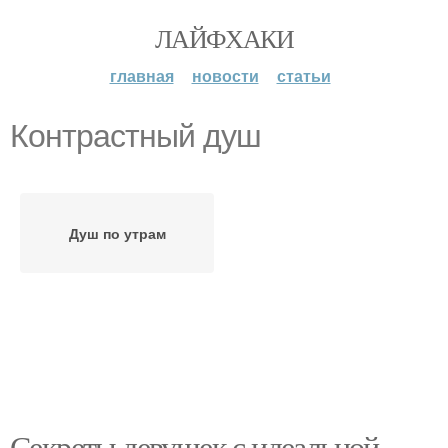
ЛАЙФХАКИ
главная
новости
статьи
Контрастный душ
Душ по утрам
Секреты девушек с идеальной