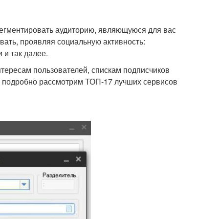
сегментировать аудиторию, являющуюся для вас
вать, проявляя социальную активность:
 и так далее.
нтересам пользователей, спискам подписчиков
ье подробно рассмотрим ТОП-17 лучших сервисов