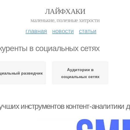
ЛАЙФХАКИ
маленькие, полезные хитрости
главная
новости
статьи
куренты в социальных сетях
Аудитории в
циальный разведчик
социальных сетях
лучших инструментов контент-аналитики д