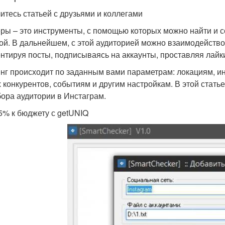
итесь статьей с друзьями и коллегами
ры – это инструменты, с помощью которых можно найти и 
ой. В дальнейшем, с этой аудиторией можно взаимодейство
нтируя посты, подписываясь на аккаунты, проставляя лайки
нг происходит по заданным вами параметрам: локациям, и
 конкурентов, событиям и другим настройкам. В этой стат
бора аудитории в Инстаграм.
5% к бюджету с getUNIQ