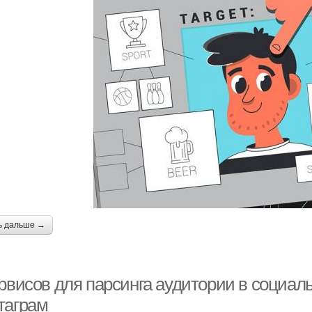
ь дальше →
рвисов для парсинга аудитории в социаль
таграм