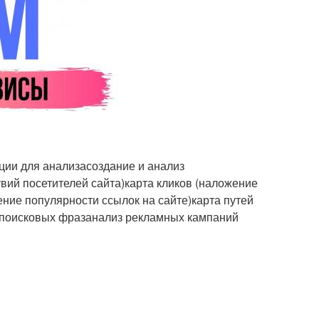
ии для анализасоздание и анализ
вий посетителей сайта)карта кликов (наложение
ние популярности ссылок на сайте)карта путей
з поисковых фразанализ рекламных кампаний