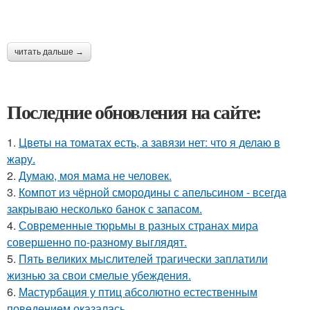
читать дальше →
Последние обновления на сайте:
1.
Цветы на томатах есть, а завязи нет: что я делаю в
жару.
2.
Думаю, моя мама не человек.
3.
Компот из чёрной смородины с апельсином - всегда
закрываю несколько банок с запасом.
4.
Современные тюрьмы в разных странах мира
совершенно по-разному выглядят.
5.
Пять великих мыслителей трагически заплатили
жизнью за свои смелые убеждения.
6.
Мастурбация у птиц абсолютно естественным
поведением оказалась.