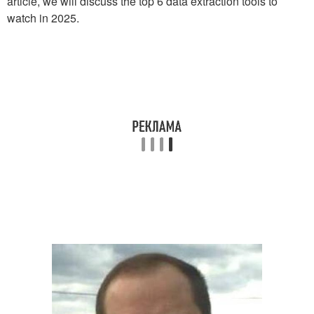
article, we will discuss the top 6 data extraction tools to
watch in 2025.