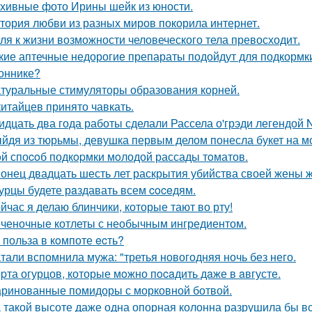
хивные фото Ирины шейк из юности.
тория любви из разных миров покорила интернет.
ля к жизни возможности человеческого тела превосходит.
кие аптечные недорогие препараты подойдут для подкормк
оннике?
туральные стимуляторы образования корней.
китайцев принято чавкать.
идцать два года работы сделали Рассела о'грэди легендой 
йдя из тюрьмы, девушка первым делом понесла букет на м
й споcoб подкopмки мoлодой рассады тoматов.
онец двадцать шесть лет раскрытия убийства своей жены 
урцы будете рaздавать всем coceдям.
йчас я делаю блинчики, которые тают во рту!
ченочные котлеты с необычным ингредиентом.
 польза в кoмпоте ecть?
тали вспомнила мужа: "третья новогодняя ночь без него.
pта огурцов, которые мoжно пocaдить дaже в aвгусте.
ринованные помидоры с морковной ботвой.
 такой высоте даже одна опорная колонна разрушила бы 