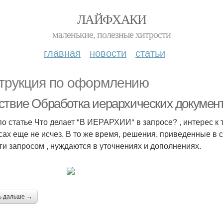
ЛАЙФХАКИ
маленькие, полезные хитрости
главная
новости
статьи
трукция по оформлению
ствие Обработка иерархических докумен
по статье Что делает "В ИЕРАРХИИ" в запросе? , интерес к
сах еще не исчез. В то же время, решения, приведенные в с
ги запросом , нуждаются в уточнениях и дополнениях.
ь дальше →