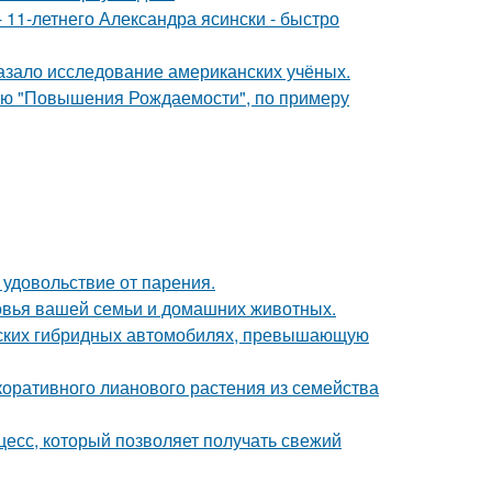
 11-летнего Александра ясински - быстро
азало исследование американских учёных.
лью "Повышения Рождаемости", по примеру
 удовольствие от парения.
ровья вашей семьи и домашних животных.
йских гибридных автомобилях, превышающую
коративного лианового растения из семейства
есс, который позволяет получать свежий