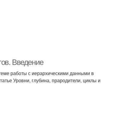
тов. Введение
 теме работы с иерархическими данными в
татье Уровни, глубина, прародители, циклы и