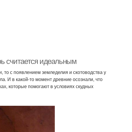
ерь считается идеальным
, то с появлением земледелия и скотоводства у
ла. И в какой-то момент древние осознали, что
ках, которые помогают в условиях скудных