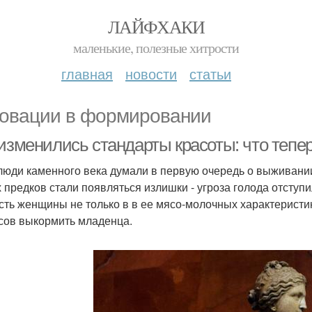
ЛАЙФХАКИ
маленькие, полезные хитрости
главная
новости
статьи
овации в формировании
 изменились стандарты красоты: что теп
люди каменного века думали в первую очередь о выживании
 предков стали появляться излишки - угроза голода отступи
сть женщины не только в в ее мясо-молочных характеристи
сов выкормить младенца.